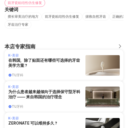
前牙瓷粘结性仿生修复
关键词
擅长审美治疗的地方
前牙瓷粘结性仿生修复
拯救自然牙齿
正确的牙
牙齿治疗专家
本店专家指南
K-美容
在韩国，除了贴面还有哪些可选择的牙齿
美学方案？
TU牙科
K-美容
为什么患者越来越倾向于选择保守型牙科
治疗 —— 来自韩国的治疗理念
TU牙科
K-美容
ZERONATE 可以维持多久？