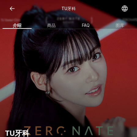
Open representative images
TU牙科
介绍
商品
FAQ
图库
TU牙科