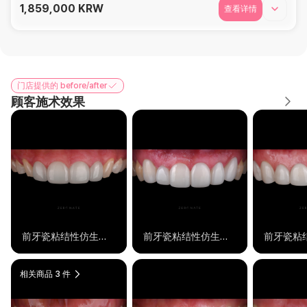
1,859,000
KRW
查看详情
门店提供的 before/after
顾客施术效果
前牙瓷粘结性仿生修复
前牙瓷粘结性仿生修复
相关商品 3 件