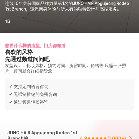
连续10年荣获国家品牌力量第1名的JUNO HAIR Apgujeong Rodeo
1st Branch，邀您亲身体验前所未有的独特设计与高端服务。
1
3
想要什么样的造型，门店都知道
喜欢的风格
先通过频道问问吧
发型设计、化妆风格、预约时间、所需时间、价格等 只需一张照
片，顾问就会详细指导您
✔
支持定制语言咨询
✔
无强制推销的免费咨询
✔
通过频道轻松咨询
JUNO HAIR Apgujeong Rodeo 1st
Branch的
4.9
(
1,000+
)