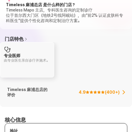
Timeless 麻浦总店 是什么样的门店？
Timeless Mapo 主店，专科医生咨询的定制诊疗
位于首尔西大门区（地铁2号线阿岘站），由“前2% 认证皮肤科专
科医生”提供个性化咨询和定制治疗方案。
门店特色
专业医师
由专业医生亲自诊疗并施术。
Timeless 麻浦总店的
4.9
(
400+
)
评价
核心信息
地址