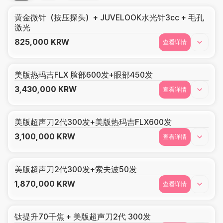
黄金微针（按压探头）+ JUVELOOK水光针3cc + 毛孔
激光
825,000
KRW
查看详情
美版热玛吉FLX 脸部600发+眼部450发
3,430,000
KRW
查看详情
美版超声刀2代300发+美版热玛吉FLX600发
3,100,000
KRW
查看详情
美版超声刀2代300发+索夫波50发
1,870,000
KRW
查看详情
钛提升70千焦 + 美版超声刀2代 300发