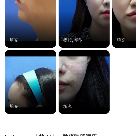
填充
提拉, 塑型
填充
填充
填充