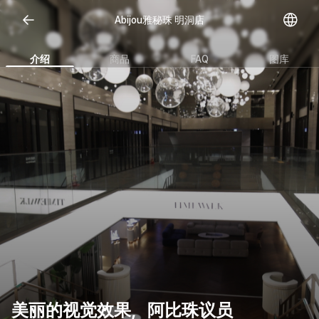
Open representative images
Abijou雅秘珠 明洞店
介绍
商品
FAQ
图库
美丽的视觉效果，阿比珠议员