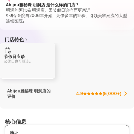
Abijou雅秘珠 明洞店 是什么样的门店？
明洞的阿比茹 明洞店，因节假日诊疗而更亲近
아비쥬医院自2006年开始，凭借多年的经验，引领美容潮流的大型
连锁医院。
门店特色
节假日应诊
公休日也可就诊。
Abijou雅秘珠 明洞店的
4.9
(
5,000+
)
评价
核心信息
地址