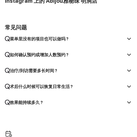
Instagram 上的 Abijou雅秘珠 明洞店
常见问题
菜单里没有的项目也可以做吗？
如何确认预约或增加人数预约？
治疗/到访需要多长时间？
术后什么时候可以恢复日常生活？
效果能持续多久？