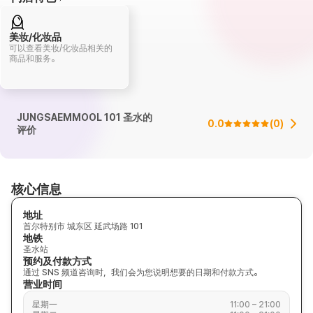
美妆/化妆品
可以查看美妆/化妆品相关的
商品和服务。
JUNGSAEMMOOL 101 圣水的
0.0
(
0
)
评价
核心信息
地址
首尔特别市 城东区 延武场路 101
地铁
圣水站
预约及付款方式
通过 SNS 频道咨询时，我们会为您说明想要的日期和付款方式。
营业时间
星期一
11:00 – 21:00