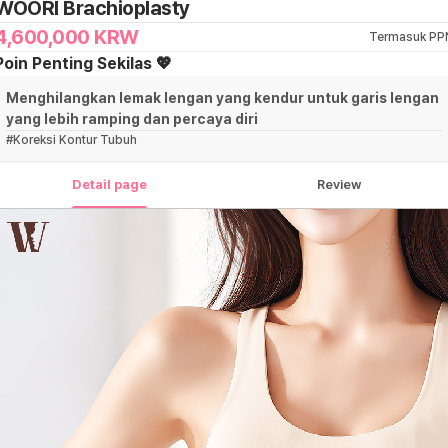
WOORI Brachioplasty
4,600,000
KRW
Termasuk PP
Poin Penting Sekilas 💖
Menghilangkan lemak lengan yang kendur untuk garis lengan
yang lebih ramping dan percaya diri
#
Koreksi Kontur Tubuh
Detail page
Review