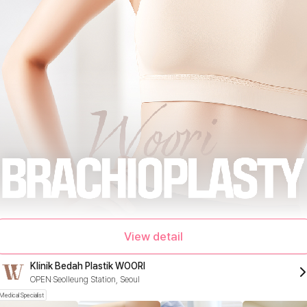
View detail
Klinik Bedah Plastik WOORI
OPEN
Seolleung Station, Seoul
Medical Specialist