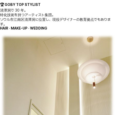
🏆 GOBY TOP STYLIST
清潭洞で 30 年。
特化技術を持つアーティスト集団。
ソウル市江南区清潭洞に位置し、現役デザイナーの教育拠点でもありま
す。
HAIR · MAKE-UP · WEDDING