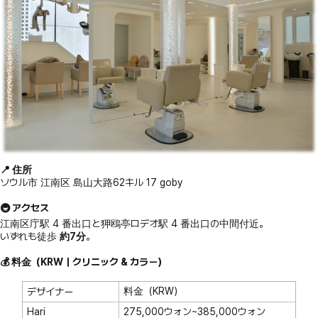
📍 住所
ソウル市 江南区 島山大路62キル 17 goby
🚇 アクセス
江南区庁駅 4 番出口と狎鴎亭ロデオ駅 4 番出口の中間付近。
いずれも徒歩
約7分
。
💰 料金（KRW｜クリニック & カラー）
料金（KRW）
デザイナー
Hari
275,000ウォン~385,000ウォン